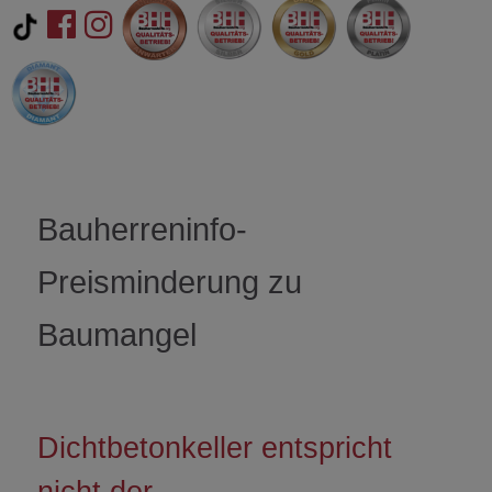
Bauherreninfo-
Preisminderung zu
Baumangel
Dichtbetonkeller entspricht
nicht der