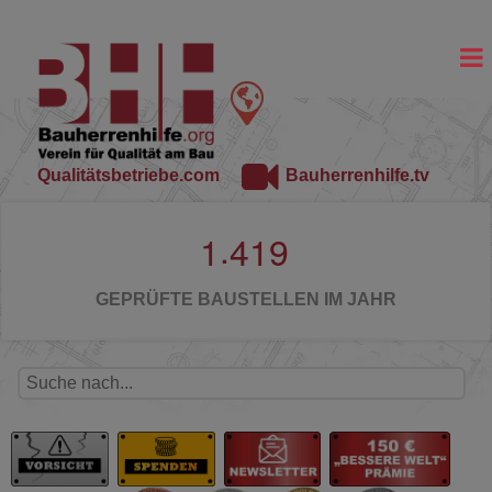
Qualitätsbetriebe.com
Bauherrenhilfe.tv
.
1
4
1
9
GEPRÜFTE BAUSTELLEN IM JAHR