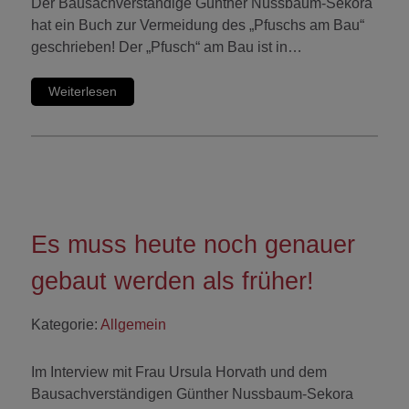
Der Bausachverständige Günther Nussbaum-Sekora
hat ein Buch zur Vermeidung des „Pfuschs am Bau“
geschrieben! Der „Pfusch“ am Bau ist in…
Weiterlesen
Es muss heute noch genauer
gebaut werden als früher!
Kategorie:
Allgemein
Im Interview mit Frau Ursula Horvath und dem
Bausachverständigen Günther Nussbaum-Sekora