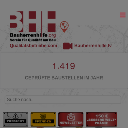
Qualitätsbetriebe.com
Bauherrenhilfe.tv
.
1
4
1
9
GEPRÜFTE BAUSTELLEN IM JAHR