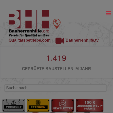
Qualitätsbetriebe.com
Bauherrenhilfe.tv
.
1
4
1
9
GEPRÜFTE BAUSTELLEN IM JAHR