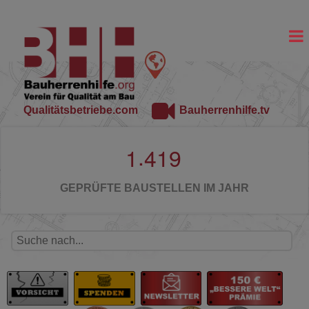
Qualitätsbetriebe.com
Bauherrenhilfe.tv
.
1
4
1
9
GEPRÜFTE BAUSTELLEN IM JAHR