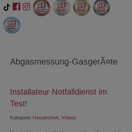
Abgasmessung-GasgerÃ¤te
Installateur Notfalldienst im
Test!
Kategorie:
Haustechnik
,
Videos