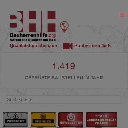
Qualitätsbetriebe.com
Bauherrenhilfe.tv
.
1
4
1
9
GEPRÜFTE BAUSTELLEN IM JAHR