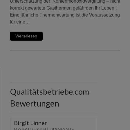
Unterschätzung der Kohlenmonoxidvergiftung – nicht
korrekt gewartete Gasthermen gefährden Ihr Leben !
Eine jährliche Thermenwartung ist die Voraussetzung
für eine…
Weiterlesen