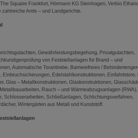
The Squaire Frankfurt, Hörmann KG Steinhagen, Verbio Ethanol
 zahlreiche Amts – und Landgerichte.
nd
Gerichtsgutachten, Gewährleistungsbegehung, Privatgutachten,
kundigenprüfung von Feststellanlagen für Brand – und
nen, Automatische Torantriebe, Barrierefreies / Behindertenge
Einbruchsicherungen, Edelstahlkonstruktionen, Einfahrtstore,
r, Glas – Metallkonstruktionen, Glaskonstruktionen, Glasschäd
ren, Metallbauarbeiten, Rauch – und Wärmeabzugsanlagen (RWA), 
re, Schlosserarbeiten, Schließanlagen, Schlichtungsverfahren,
dächer, Wintergärten aus Metall und Kunststoff.
eststellanlagen