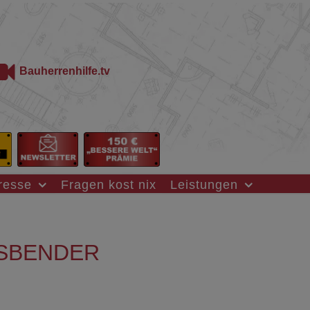
Bauherrenhilfe.tv
resse
Fragen kost nix
Leistungen
SBENDER