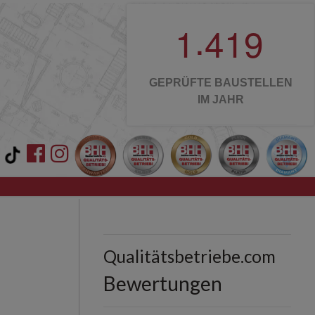
.
1
4
1
9
GEPRÜFTE BAUSTELLEN
IM JAHR