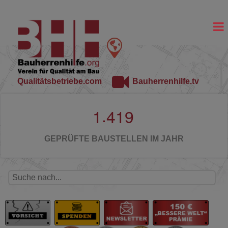
Qualitätsbetriebe.com
Bauherrenhilfe.tv
.
1
4
1
9
GEPRÜFTE BAUSTELLEN IM JAHR