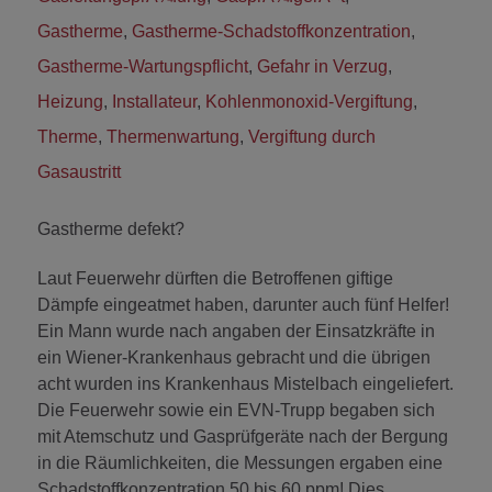
Gastherme
,
Gastherme-Schadstoffkonzentration
,
Gastherme-Wartungspflicht
,
Gefahr in Verzug
,
Heizung
,
Installateur
,
Kohlenmonoxid-Vergiftung
,
Therme
,
Thermenwartung
,
Vergiftung durch
Gasaustritt
Gastherme defekt?
Laut Feuerwehr dürften die Betroffenen giftige
Dämpfe eingeatmet haben, darunter auch fünf Helfer!
Ein Mann wurde nach angaben der Einsatzkräfte in
ein Wiener-Krankenhaus gebracht und die übrigen
acht wurden ins Krankenhaus Mistelbach eingeliefert.
Die Feuerwehr sowie ein EVN-Trupp begaben sich
mit Atemschutz und Gasprüfgeräte nach der Bergung
in die Räumlichkeiten, die Messungen ergaben eine
Schadstoffkonzentration 50 bis 60 ppm! Dies