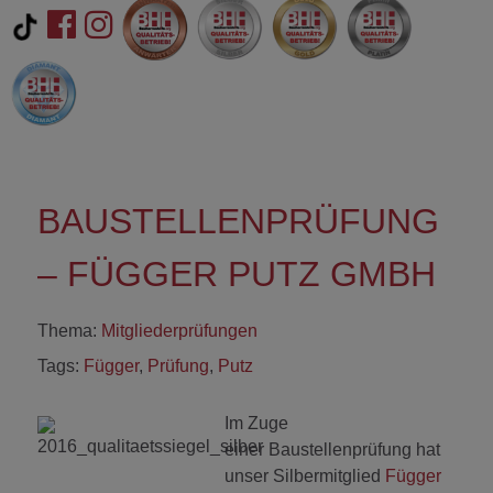
BAUSTELLENPRÜFUNG
– FÜGGER PUTZ GMBH
Thema:
Mitgliederprüfungen
Tags:
Függer
,
Prüfung
,
Putz
Im Zuge
einer Baustellenprüfung hat
unser Silbermitglied
Függer