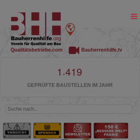
Qualitätsbetriebe.com
Bauherrenhilfe.tv
.
1
4
1
9
GEPRÜFTE BAUSTELLEN IM JAHR