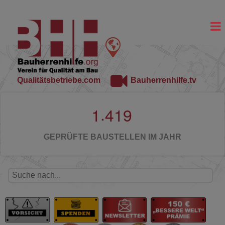
Qualitätsbetriebe.com
Bauherrenhilfe.tv
.
1
4
1
9
GEPRÜFTE BAUSTELLEN IM JAHR