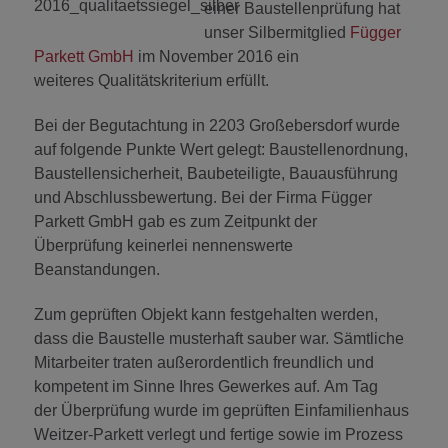
einer Baustellenprüfung hat
unser Silbermitglied
Függer
Parkett GmbH
im November 2016 ein
weiteres Qualitätskriterium erfüllt.
Bei der Begutachtung in 2203 Großebersdorf wurde
auf folgende Punkte Wert gelegt: Baustellenordnung,
Baustellensicherheit, Baubeteiligte, Bauausführung
und Abschlussbewertung. Bei der Firma Függer
Parkett GmbH gab es zum Zeitpunkt der
Überprüfung keinerlei nennenswerte
Beanstandungen.
Zum geprüften Objekt kann festgehalten werden,
dass die Baustelle musterhaft sauber war. Sämtliche
Mitarbeiter traten außerordentlich freundlich und
kompetent im Sinne Ihres Gewerkes auf. Am Tag
der
Überprüfung wurde im geprüften Einfamilienhaus
Weitzer-Parkett verlegt und fertige sowie im Prozess