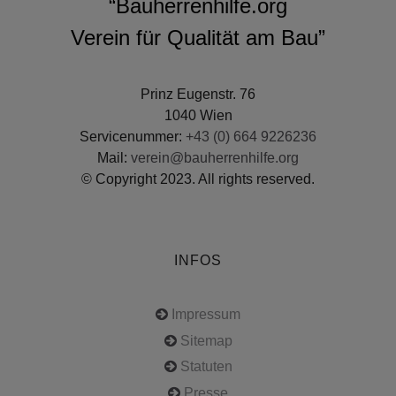
“Bauherrenhilfe.org
Verein für Qualität am Bau”
Prinz Eugenstr. 76
1040 Wien
Servicenummer:
+43 (0) 664 9226236
Mail:
verein@bauherrenhilfe.org
© Copyright 2023. All rights reserved.
INFOS
Impressum
Sitemap
Statuten
Presse