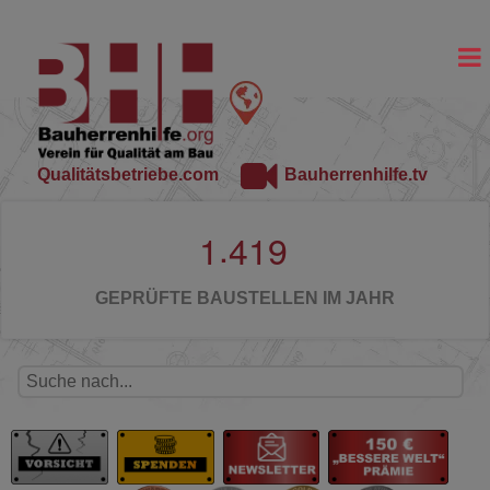
Qualitätsbetriebe.com
Bauherrenhilfe.tv
.
1
4
1
9
GEPRÜFTE BAUSTELLEN IM JAHR