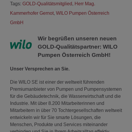
Tags:
GOLD-Qualitätsmitglied
,
Herr Mag.
Kammerhofer Gernot
,
WILO Pumpen Österreich
GmbH
Wir begrüßen unseren neuen
GOLD-Qualitätspartner:
WILO
Pumpen Österreich GmbH
!
Unser Versprechen an Sie.
Die WILO SE ist einer der weltweit führenden
Premiumanbieter von Pumpen und Pumpensystemen
für die Gebäudetechnik, die Wasserwirtschaft und die
Industrie. Mit über 8.200 Mitarbeiterinnen und
Mitarbeitern in über 70 Tochtergesellschaften weltweit
entwickeln wir für Sie smarte Lösungen, die
Menschen, Produkte und Services miteinander
verbinden und Sie in Ihrem Arbeitsalltag effektiv