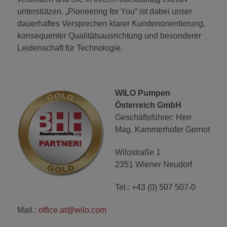
unterstützen. „Pioneering for You“ ist dabei unser
dauerhaftes Versprechen klarer Kundenorientierung,
konsequenter Qualitätsausrichtung und besonderer
Leidenschaft für Technologie.
WILO Pumpen
Österreich GmbH
Geschäftsführer:
Herr
Mag. Kammerhofer Gernot
Wilostraße 1
2351 Wiener Neudorf
Tel.: +43 (0) 507 507-0
Mail.:
office.at@wilo.com