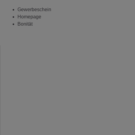
Gewerbeschein
Homepage
Bonität