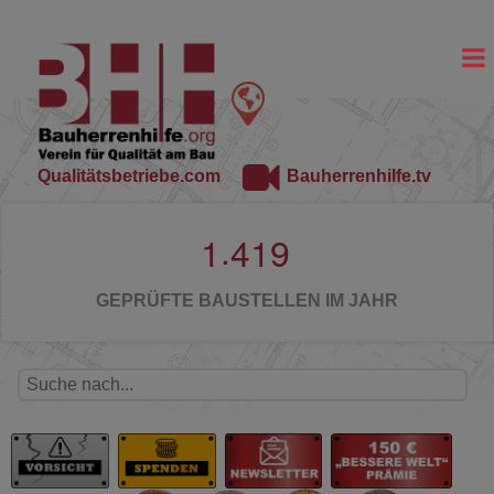
Qualitätsbetriebe.com
Bauherrenhilfe.tv
.
1
4
1
9
GEPRÜFTE BAUSTELLEN IM JAHR