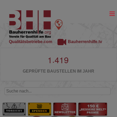
Qualitätsbetriebe.com
Bauherrenhilfe.tv
.
1
4
1
9
GEPRÜFTE BAUSTELLEN IM JAHR