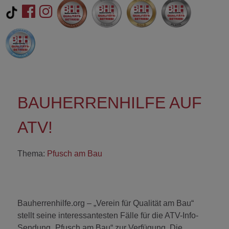
BAUHERRENHILFE AUF
ATV!
Thema:
Pfusch am Bau
Bauherrenhilfe.org – „Verein für Qualität am Bau“
stellt seine interessantesten Fälle für die ATV-Info-
Sendung „Pfusch am Bau“ zur Verfügung. Die