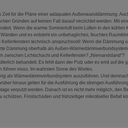
es Zeit für die Pläne einer adäquaten Außenwanddämmung. Au
schen Gründen auf keinen Fall darauf verzichtet werden. Mit ein
dert. Wenn die warme Sommerluft beim Lüften in den kühlen K
n Wänden und es entsteht ein unbehagliches, feuchtes Raumkli
 Kellerfenstern technisch anspruchsvoll: Wenn die Dämmung u
utzte Dämmung oberhalb als Außen-Wärmedämmverbundsystem 
ch zwischen Lichtschacht und Kellerfenster? „Niemandsland“?
tterlich behandelt. Es fehlt dann der Putz oder es wird auf die g
 führen muss. Im wahrsten Sinne des Wortes.
mung als Wärmedämmverbundsystem auszuführen. Und demnach
Darüber hinaus gelten für die Ausführung die strengen Ausführun
e verputzt werden. Danach ist es nicht mehr möglich, den B
chützen. Frostschäden und frühzeitiger mikrobieller Befall k