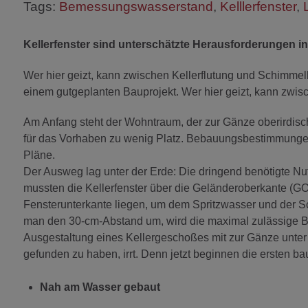
Tags:
Bemessungswasserstand
,
Kelllerfenster
,
Kellerfenster sind unterschätzte Herausforderungen i
Wer hier geizt, kann zwischen Kellerflutung und Schimmel
einem gutgeplanten Bauprojekt. Wer hier geizt, kann zwi
Am Anfang steht der Wohntraum, der zur Gänze oberirdisch 
für das Vorhaben zu wenig Platz. Bebauungsbestimmungen 
Pläne.
Der Ausweg lag unter der Erde: Die dringend benötigte Nut
mussten die Kellerfenster über die Geländeroberkante (
Fensterunterkante liegen, um dem Spritzwasser und der S
man den 30-cm-Abstand um, wird die maximal zulässige Ba
Ausgestaltung eines Kellergeschoßes mit zur Gänze unter d
gefunden zu haben, irrt. Denn jetzt beginnen die ersten b
Nah am Wasser gebaut