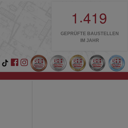
.
1
4
1
9
GEPRÜFTE BAUSTELLEN
IM JAHR