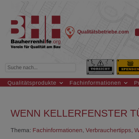
Qualitätsbetriebe.com
Qualitätsprodukte
Fachinformationen
P
WENN KELLERFENSTER T
Thema:
Fachinformationen
,
Verbrauchertipps
,
W