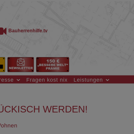
Bauherrenhilfe.tv
resse
Fragen kost nix
Leistungen
ÜCKISCH WERDEN!
ohnen