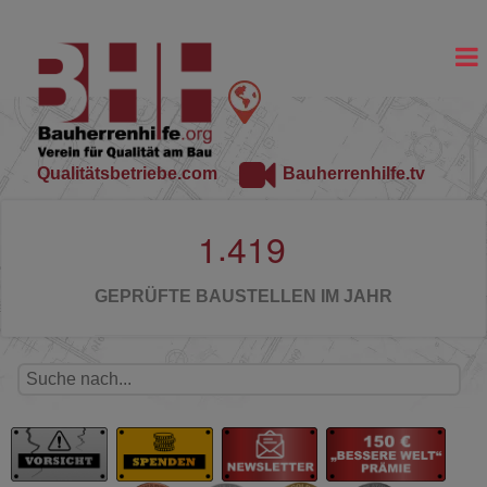
Qualitätsbetriebe.com
Bauherrenhilfe.tv
.
1
4
1
9
GEPRÜFTE BAUSTELLEN IM JAHR