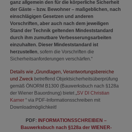
ganz allgemein den für die körperliche Sicherheit
der Gäste – bzw. Bewohner – maßgeblichen, nach
einschlägigen Gesetzen und anderen
Vorschriften, aber auch nach dem jeweiligen
Stand der Technik geltenden Mindeststandard
durch ihm zumutbare Verbesserungsarbeiten
einzuhalten.
Dieser Mindeststandard ist
herzustellen
, sofern die Vorschriften die
Sicherheitsanforderungen verschärfen.“
Details
wie „Grundlagen, Verantwortungsbereiche
und Zweck
betreffend Objektsicherheitsüberprüfung
gemäß ÖNORM B1300 (Bauwerksbuch nach §128a
der Wiener Bauordnung) bietet „
SV DI Christian
Karner
“ via PDF-Informationsschreiben mit
Downloadmöglichkeit!
PDF:
INFORMATIONSSCHREIBEN –
Bauwerksbuch nach §128a der WIENER-