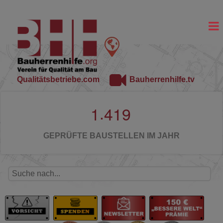
Qualitätsbetriebe.com
Bauherrenhilfe.tv
.
1
4
1
9
GEPRÜFTE BAUSTELLEN IM JAHR