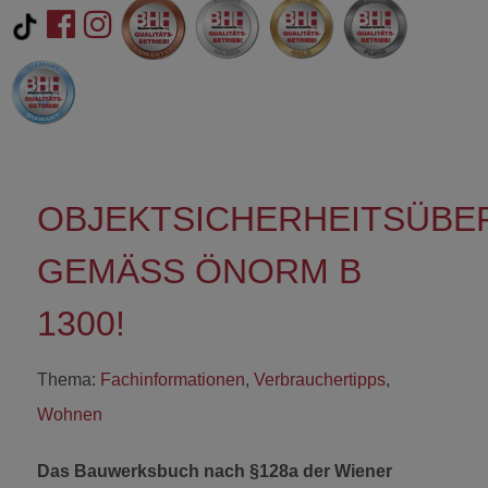
OBJEKTSICHERHEITSÜB
GEMÄSS ÖNORM B 1
300!
Thema:
Fachinformationen
,
Verbrauchertipps
,
Wohnen
Das Bauwerksbuch nach §128a der Wiener