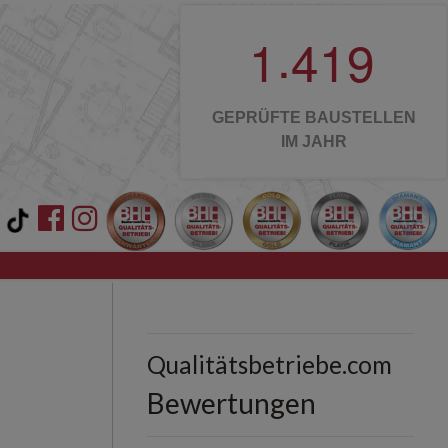
.
1
4
1
9
GEPRÜFTE BAUSTELLEN
IM JAHR