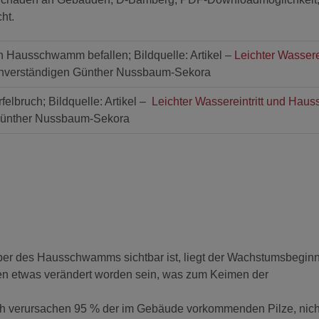
cht.
ausschwamm befallen; Bildquelle: Artikel –
Leichter Wasserei
verständigen Günther Nussbaum-Sekora
felbruch; Bildquelle: Artikel –
Leichter Wassereintritt und Ha
ünther Nussbaum-Sekora
rper des Hausschwamms sichtbar ist, liegt der Wachstumsbegin
ren etwas verändert worden sein, was zum Keimen der
ch verursachen 95 % der im Gebäude vorkommenden Pilze, nich