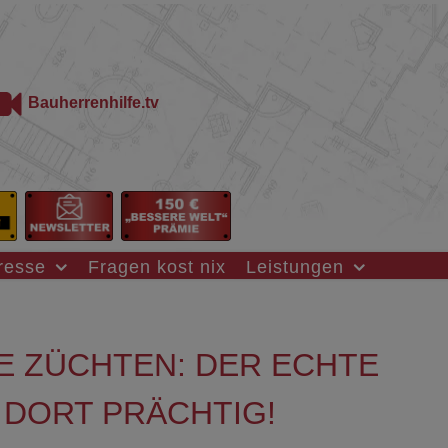
Bauherrenhilfe.tv
resse
Fragen kost nix
Leistungen
ZE ZÜCHTEN: DER ECHTE
DORT PRÄCHTIG!