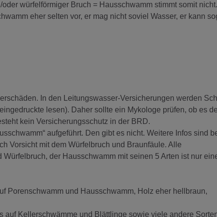
oder würfelförmiger Bruch = Hausschwamm stimmt somit nicht
amm eher selten vor, er mag nicht soviel Wasser, er kann so
erschäden. In den Leitungswasser-Versicherungen werden Sc
gedruckte lesen). Daher sollte ein Mykologe prüfen, ob es d
steht kein Versicherungsschutz in der BRD.
sschwamm“ aufgeführt. Den gibt es nicht. Weitere Infos sind b
ch Vorsicht mit dem Würfelbruch und Braunfäule. Alle
d Würfelbruch, der Hausschwamm mit seinen 5 Arten ist nur ein
 auf Porenschwamm und Hausschwamm, Holz eher hellbraun,
s auf Kellerschwämme und Blättlinge sowie viele andere Sorten