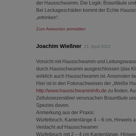
der Hausschwamm. Die Logik: Braunfäule und/
Bei Leckageschäden kommt der Echte Hausschw
„ertrinken“.
Zum Antworten anmelden
Joachim Wießner
21. April 2012
Vorsicht mit Hausschwamm und Leitungswass
durch Hausschwamm ausgeschlossen (das Klein
wirklich auch Hausschwamm ist. Ansonsten be
Hier ist in den Fotonachweisen der „Weiße Hau
http://www.hausschwamminfo.de
zu finden. Au
Zellulosezerstörer verursachen Braunfäule un
Spezies davon.
Anmerkung aus der Praxis:
Würfelbruch, Kantenlänge 4 – 6 cm, Hinweis
Verdacht auf Hausschwamm
Würfelbruch mit 2 – 4 cm Kantenlänge, Hinwei