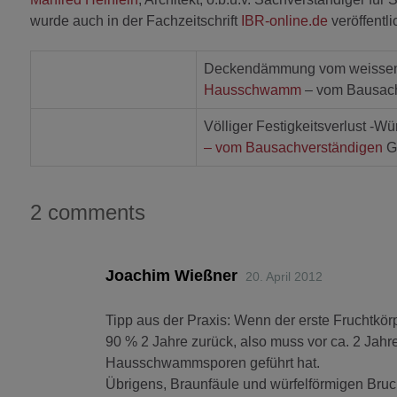
wurde auch in der Fachzeitschrift
IBR-online.de
veröffentli
Deckendämmung vom weissen H
Hausschwamm
– vom Bausach
Völliger Festigkeitsverlust -Wür
– vom Bausachverständigen
G
2 comments
Joachim Wießner
20. April 2012
Tipp aus der Praxis: Wenn der erste Fruchtkö
90 % 2 Jahre zurück, also muss vor ca. 2 Jah
Hausschwammsporen geführt hat.
Übrigens, Braunfäule und würfelförmigen Bru