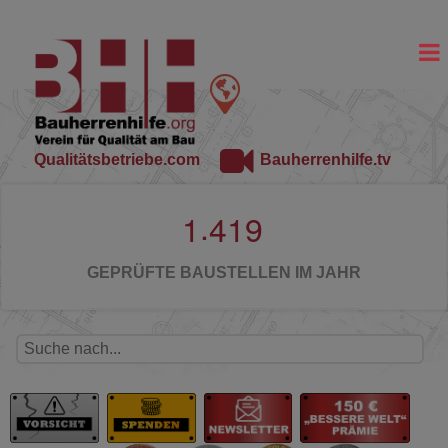
Qualitätsbetriebe.com
Bauherrenhilfe.tv
.
1
4
1
9
GEPRÜFTE BAUSTELLEN IM JAHR