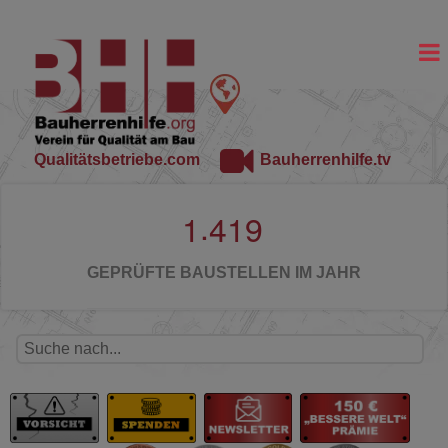
Qualitätsbetriebe.com
Bauherrenhilfe.tv
.
1
4
1
9
GEPRÜFTE BAUSTELLEN IM JAHR