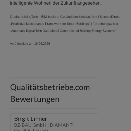
intelligente Wohnen der Zukunft angesehen.
Quelle: buildingTwin – BIM-basierte Gebäudebetriebsplattform | ScienceDirect:
„Predictive Maintenance Framework for Smart Buildings“ | Forschungsarbeit:
„Automatic Digital Twin Data Model Generation of Building Energy Systems“
Veröffentlicht am 16.06.2026