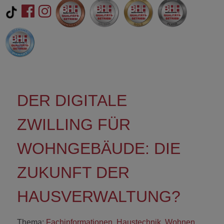
DER DIGITALE
ZWILLING FÜR
WOHNGEBÄUDE: DIE
ZUKUNFT DER
HAUSVERWALTUNG?
Thema:
Fachinformationen
,
Haustechnik
,
Wohnen