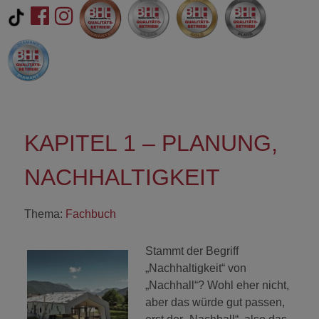
KAPITEL 1 – PLANUNG,
NACHHALTIGKEIT
Thema:
Fachbuch
Stammt der Begriff
„Nachhaltigkeit“ von
„Nachhall“? Wohl eher nicht,
aber das würde gut passen,