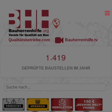
Qualitätsbetriebe.com
Bauherrenhilfe.tv
.
1
4
1
9
GEPRÜFTE BAUSTELLEN IM JAHR