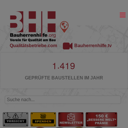
Qualitätsbetriebe.com
Bauherrenhilfe.tv
.
1
4
1
9
GEPRÜFTE BAUSTELLEN IM JAHR