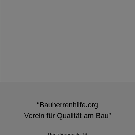
“Bauherrenhilfe.org
Verein für Qualität am Bau”
Prinz Eugenstr. 76