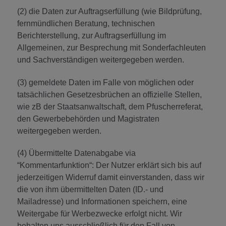
(2) die Daten zur Auftragserfüllung (wie Bildprüfung,
fernmündlichen Beratung, technischen
Berichterstellung, zur Auftragserfüllung im
Allgemeinen, zur Besprechung mit Sonderfachleuten
und Sachverständigen weitergegeben werden.
(3) gemeldete Daten im Falle von möglichen oder
tatsächlichen Gesetzesbrüchen an offizielle Stellen,
wie zB der Staatsanwaltschaft, dem Pfuscherreferat,
den Gewerbebehörden und Magistraten
weitergegeben werden.
(4) Übermittelte Datenabgabe via
“Kommentarfunktion“: Der Nutzer erklärt sich bis auf
jederzeitigen Widerruf damit einverstanden, dass wir
die von ihm übermittelten Daten (ID.- und
Mailadresse) und Informationen speichern, eine
Weitergabe für Werbezwecke erfolgt nicht. Wir
behalten uns ausschließlich für den Fall von