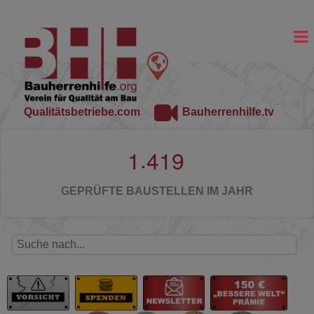
Qualitätsbetriebe.com
Bauherrenhilfe.tv
.
1
4
1
9
GEPRÜFTE BAUSTELLEN IM JAHR