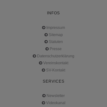
Mail:
verein@bauherrenhilfe.org
© Copyright 2023. All rights reserved.
INFOS
Impressum
Sitemap
Statuten
Presse
Datenschutzerklärung
Vereinskontakt
SV-Kontakt
SERVICES