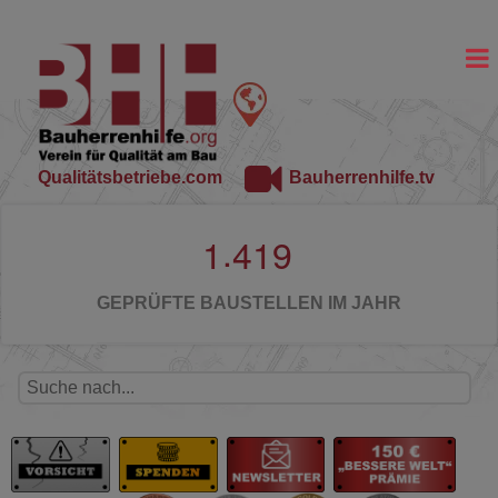
Qualitätsbetriebe.com
Bauherrenhilfe.tv
.
1
4
1
9
GEPRÜFTE BAUSTELLEN IM JAHR