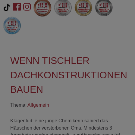
WENN TISCHLER
DACHKONSTRUKTIONEN
BAUEN
Thema:
Allgemein
Klagenfurt, eine junge Chemikerin saniert das
Häuschen der verstorbenen Oma. Mindestens 3