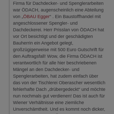
Firma für Dachdecker- und Spenglerarbeiten
war ÖDACH, augenscheinlich eine Abteilung
von „
ÖBAU Egger
“ . Ein Baustoffhandel mit
angeschlossener Spengler- und
Dachdeckerei. Herr Prisslan von ÖDACH hat
vor Ort besichtigt und der geschädigten
Bauherrin ein Angebot gelegt,
großzügigerweise mit 500 Euro Gutschrift für
den Auftragsfall! Wow, die Firma ÖDACH ist
verantwortlich für alle hier beschriebenen
Mängel an den Dachdecker- und
Spenglerarbeiten, hat zudem einfach über
das von der Tischlerei Oberascher wesentlich
fehlerhafte Dach „drübergedeckt“ und möchte
nun nochmals gut verdienen! Das ist auch für
Wiener Verhältnisse eine ziemliche
Unverschämtheit. Und es kommt noch dicker,