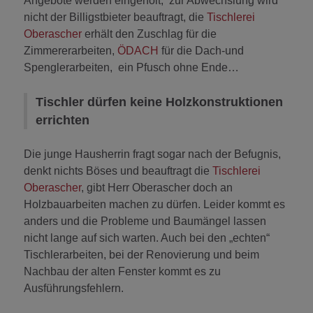
Angebote werden eingeholt, zur Abwechslung wird
nicht der Billigstbieter beauftragt, die
Tischlerei
Oberascher
erhält den Zuschlag für die
Zimmererarbeiten,
ÖDACH
für die Dach-und
Spenglerarbeiten, ein Pfusch ohne Ende…
Tischler dürfen keine Holzkonstruktionen
errichten
Die junge Hausherrin fragt sogar nach der Befugnis,
denkt nichts Böses und beauftragt die
Tischlerei
Oberascher
, gibt Herr Oberascher doch an
Holzbauarbeiten machen zu dürfen. Leider kommt es
anders und die Probleme und Baumängel lassen
nicht lange auf sich warten. Auch bei den „echten“
Tischlerarbeiten, bei der Renovierung und beim
Nachbau der alten Fenster kommt es zu
Ausführungsfehlern.