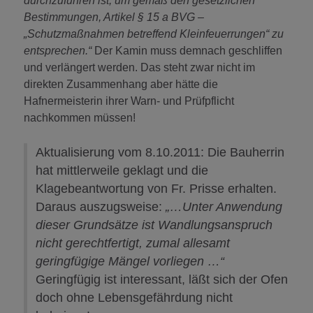
durchzuführen ist, um gemäß den gesetzlichen
Bestimmungen, Artikel § 15 a BVG –
„Schutzmaßnahmen betreffend Kleinfeuerrungen“ zu
entsprechen.“
Der Kamin muss demnach geschliffen
und verlängert werden. Das steht zwar nicht im
direkten Zusammenhang aber hätte die
Hafnermeisterin ihrer Warn- und Prüfpflicht
nachkommen müssen!
Aktualisierung vom 8.10.2011: Die Bauherrin
hat mittlerweile geklagt und die
Klagebeantwortung von Fr. Prisse erhalten.
Daraus auszugsweise:
„…Unter Anwendung
dieser Grundsätze ist Wandlungsanspruch
nicht gerechtfertigt, zumal allesamt
geringfügige Mängel vorliegen …“
Geringfügig ist interessant, läßt sich der Ofen
doch ohne Lebensgefährdung nicht