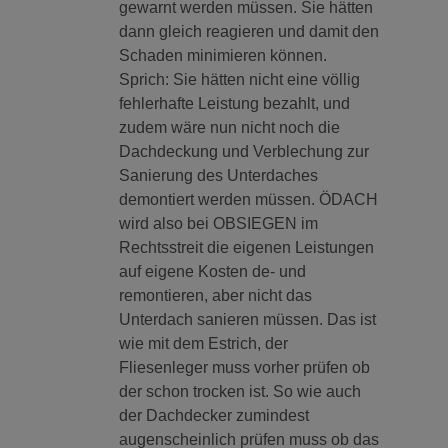
gewarnt werden müssen. Sie hätten
dann gleich reagieren und damit den
Schaden minimieren können.
Sprich: Sie hätten nicht eine völlig
fehlerhafte Leistung bezahlt, und
zudem wäre nun nicht noch die
Dachdeckung und Verblechung zur
Sanierung des Unterdaches
demontiert werden müssen. ÖDACH
wird also bei OBSIEGEN im
Rechtsstreit die eigenen Leistungen
auf eigene Kosten de- und
remontieren, aber nicht das
Unterdach sanieren müssen. Das ist
wie mit dem Estrich, der
Fliesenleger muss vorher prüfen ob
der schon trocken ist. So wie auch
der Dachdecker zumindest
augenscheinlich prüfen muss ob das