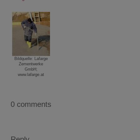
Bildquelle: Lafarge
Zementwerke
GmbH;
www.lafarge.at
0 comments
Reply