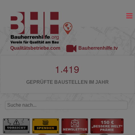
Qualitätsbetriebe.com
Bauherrenhilfe.tv
.
1
4
1
9
GEPRÜFTE BAUSTELLEN IM JAHR