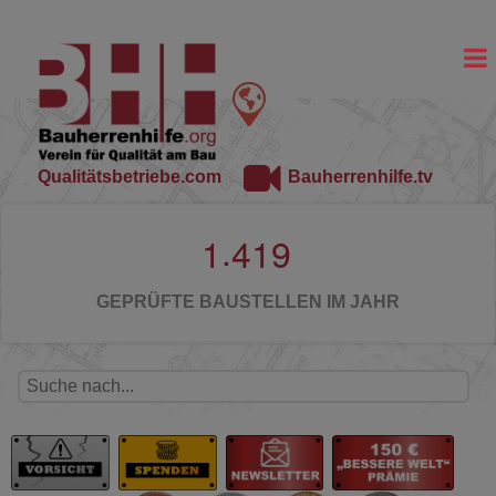
Qualitätsbetriebe.com
Bauherrenhilfe.tv
.
1
4
1
9
GEPRÜFTE BAUSTELLEN IM JAHR