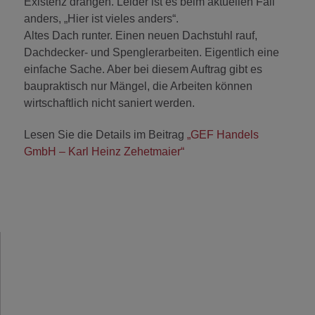
Existenz drängen. Leider ist es beim aktuellen Fall
anders, „Hier ist vieles anders“.
Altes Dach runter. Einen neuen Dachstuhl rauf,
Dachdecker- und Spenglerarbeiten. Eigentlich eine
einfache Sache. Aber bei diesem Auftrag gibt es
baupraktisch nur Mängel, die Arbeiten können
wirtschaftlich nicht saniert werden.
Lesen Sie die Details im Beitrag
„GEF Handels
GmbH – Karl Heinz Zehetmaier“