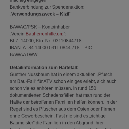
mächtig entgegen.
Bankverbindung zur Spendenaktion:
„
Verwendungszweck – Kizil
“
BAWAG/PSK – Kontoinhaber
„Verein
Bauherrenhilfe.org
“:
BLZ: 14000; Kto. Nr.: 03110844718
IBAN: AT84 14000 0311 0844 718 – BIC:
BAWAATWW
Detailinformation zum Härtefall:
Günther Nussbaum hat in einem aktuellen „Pfusch
am Bau-Fall“ für ATV schon einiges erlebt, sich auch
schon vieles anhören müssen. In rund 150
dokumentierten Schadensfällen hat man rund der
Hälfte der betroffenen Familien helfen können. In der
Regel sind es Pfuscher aus dem Osten oder Firmen
ohne Gewerbeschein. Fast nie sind es „richtige
Baumeister“ die Familien in den Abgrund Ihrer