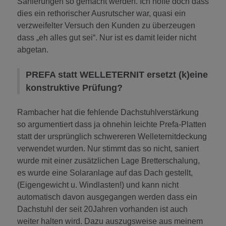
Sanierungen so gemacht werden. Ich hoffe doch dass
dies ein rethorischer Ausrutscher war, quasi ein
verzweifelter Versuch den Kunden zu überzeugen
dass „eh alles gut sei“. Nur ist es damit leider nicht
abgetan.
PREFA statt WELLETERNIT ersetzt (k)eine
konstruktive Prüfung?
Rambacher hat die fehlende Dachstuhlverstärkung
so argumentiert dass ja ohnehin leichte Prefa-Platten
statt der ursprünglich schwereren Welleternitdeckung
verwendet wurden. Nur stimmt das so nicht, saniert
wurde mit einer zusätzlichen Lage Bretterschalung,
es wurde eine Solaranlage auf das Dach gestellt,
(Eigengewicht u. Windlasten!) und kann nicht
automatisch davon ausgegangen werden dass ein
Dachstuhl der seit 20Jahren vorhanden ist auch
weiter halten wird. Dazu auszugsweise aus meinem