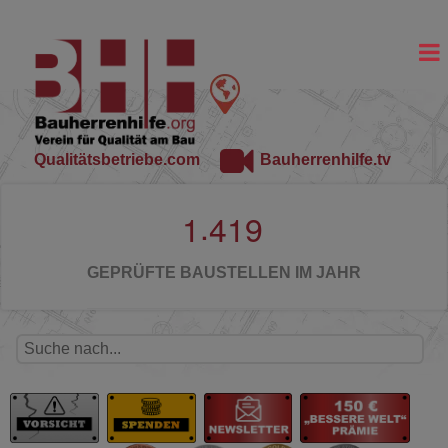
Qualitätsbetriebe.com
Bauherrenhilfe.tv
.
1
4
1
9
GEPRÜFTE BAUSTELLEN IM JAHR