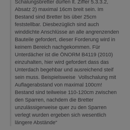
Schalungsbretter dürfen lt. Ziffer 5.3.3.2,
Absatz 2) maximal 16cm breit sein. Im
Bestand sind Bretter bis über 25cm
feststellbar. Diesbezüglich sind auch
winddichte Anschlüsse an alle angrenzenden
Bauteile gefordert, dieser Forderung wird in
keinem Bereich nachgekommen. Für
Unterdächer ist die ÖNORM B4119 (2010)
einzuhalten, hier wird gefordert dass das
Unterdach begehbar und ausreichend steif
sein muss. Beispielsweise Vollschalung mit
Auflagerabstand von maximal 100cm!
Bestand sind teilweise 110-120cm zwischen
den Sparren, nachdem die Bretter
unzulässigerweise quer zu den Sparren
verlegt wurden ergeben sich wesentlich
längere Abstände“