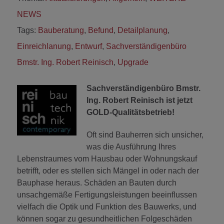
NEWS
Tags:
Bauberatung
,
Befund
,
Detailplanung
,
Einreichlanung
,
Entwurf
,
Sachverständigenbüro
Bmstr. Ing. Robert Reinisch
,
Upgrade
Sachverständigenbüro Bmstr.
Ing. Robert Reinisch ist jetzt
GOLD-Qualitätsbetrieb!
Oft sind Bauherren sich unsicher,
was die Ausführung Ihres
Lebenstraumes vom Hausbau oder Wohnungskauf
betrifft, oder es stellen sich Mängel in oder nach der
Bauphase heraus. Schäden an Bauten durch
unsachgemäße Fertigungsleistungen beeinflussen
vielfach die Optik und Funktion des Bauwerks, und
können sogar zu gesundheitlichen Folgeschäden