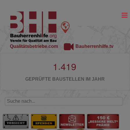
Qualitätsbetriebe.com
Bauherrenhilfe.tv
.
1
4
1
9
GEPRÜFTE BAUSTELLEN IM JAHR