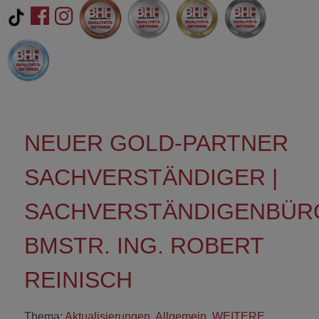
NEUER GOLD-PARTNER
SACHVERSTÄNDIGER |
SACHVERSTÄNDIGENBÜR
BMSTR. ING. ROBERT
REINISCH
Thema:
Aktualisierungen
,
Allgemein
,
WEITERE