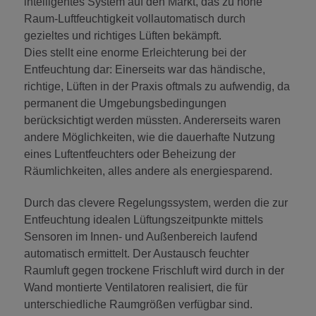
intelligentes System auf den Markt, das zu hohe
Raum-Luftfeuchtigkeit vollautomatisch durch
gezieltes und richtiges Lüften bekämpft.
Dies stellt eine enorme Erleichterung bei der
Entfeuchtung dar: Einerseits war das händische,
richtige, Lüften in der Praxis oftmals zu aufwendig, da
permanent die Umgebungsbedingungen
berücksichtigt werden müssten. Andererseits waren
andere Möglichkeiten, wie die dauerhafte Nutzung
eines Luftentfeuchters oder Beheizung der
Räumlichkeiten, alles andere als energiesparend.
Durch das clevere Regelungssystem, werden die zur
Entfeuchtung idealen Lüftungszeitpunkte mittels
Sensoren im Innen- und Außenbereich laufend
automatisch ermittelt. Der Austausch feuchter
Raumluft gegen trockene Frischluft wird durch in der
Wand montierte Ventilatoren realisiert, die für
unterschiedliche Raumgrößen verfügbar sind.