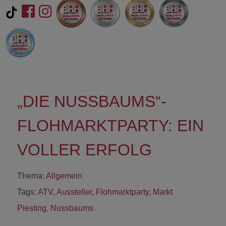
„DIE NUSSBAUMS“-
FLOHMARKTPARTY: EIN
VOLLER ERFOLG
Thema:
Allgemein
Tags:
ATV
,
Aussteller
,
Flohmarktparty
,
Markt
Piesting
,
Nussbaums