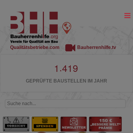
Qualitätsbetriebe.com
Bauherrenhilfe.tv
.
1
4
1
9
GEPRÜFTE BAUSTELLEN IM JAHR