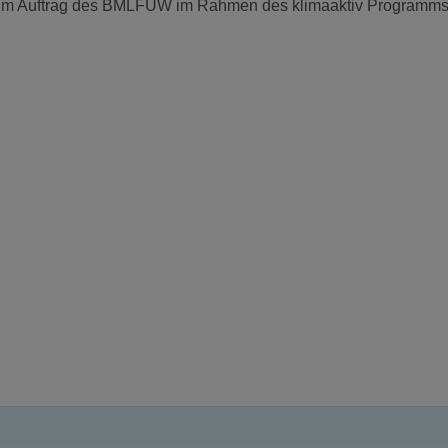
 im Auftrag des BMLFUW im Rahmen des klimaaktiv Programm