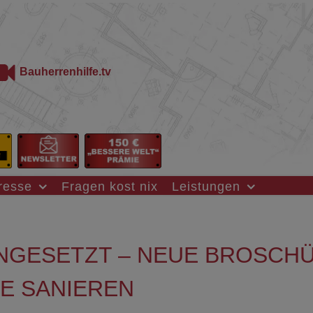
Bauherrenhilfe.tv
resse
Fragen kost nix
Leistungen
INGESETZT – NEUE BROSCH
GE SANIEREN