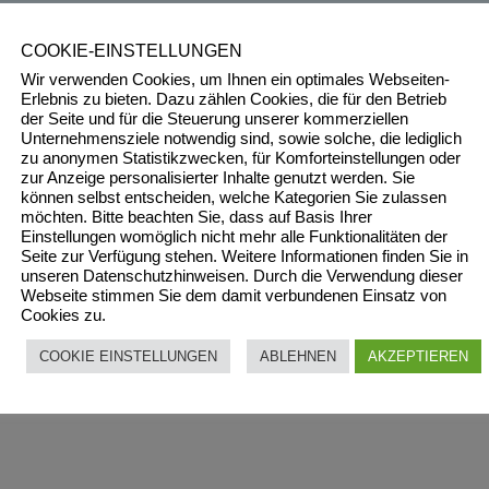
COOKIE-EINSTELLUNGEN
n.
Erfahre, wie deine Kommentardaten verarbeitet werden.
Wir verwenden Cookies, um Ihnen ein optimales Webseiten-
Erlebnis zu bieten. Dazu zählen Cookies, die für den Betrieb
der Seite und für die Steuerung unserer kommerziellen
Unternehmensziele notwendig sind, sowie solche, die lediglich
zu anonymen Statistikzwecken, für Komforteinstellungen oder
zur Anzeige personalisierter Inhalte genutzt werden. Sie
können selbst entscheiden, welche Kategorien Sie zulassen
möchten. Bitte beachten Sie, dass auf Basis Ihrer
Einstellungen womöglich nicht mehr alle Funktionalitäten der
Seite zur Verfügung stehen. Weitere Informationen finden Sie in
unseren Datenschutzhinweisen. Durch die Verwendung dieser
Webseite stimmen Sie dem damit verbundenen Einsatz von
Cookies zu.
COOKIE EINSTELLUNGEN
ABLEHNEN
AKZEPTIEREN