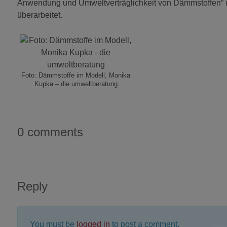
Anwendung und Umweltverträglichkeit von Dämmstoffen“
überarbeitet.
Foto: Dämmstoffe im Modell, Monika
Kupka – die umweltberatung
0 comments
Reply
You must be
logged in
to post a comment.