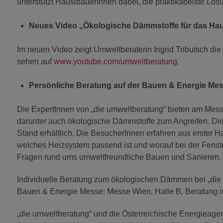
unterstützt HäuslbauerInnen dabei, die praktikabelste Lös
Neues Video „Ökologische Dämmstoffe für das Ha
Im neuen Video zeigt Umweltberaterin Ingrid Tributsch die
sehen auf
www.youtube.com/umweltberatung
.
Persönliche Beratung auf der Bauen & Energie Mes
Die ExpertInnen von „die umweltberatung“ bieten am Mess
darunter auch ökologische Dämmstoffe zum Angreifen. Die
Stand erhältlich. Die BesucherInnen erfahren aus erster 
welches Heizsystem passend ist und worauf bei der Fenste
Fragen rund ums umweltfreundliche Bauen und Sanieren.
Individuelle Beratung zum ökologischen Dämmen bei „die u
Bauen & Energie Messe: Messe Wien, Halle B, Beratung i
„die umweltberatung“ und die Österreichische Energieagen