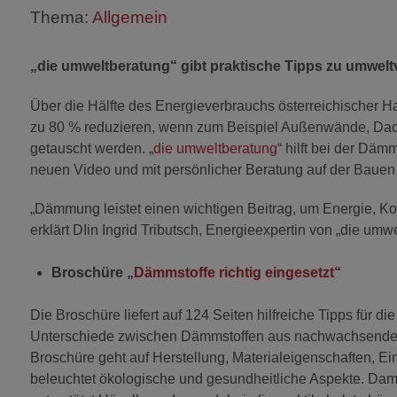
Thema:
Allgemein
„die umweltberatung“ gibt praktische Tipps zu umwel
Über die Hälfte des Energieverbrauchs österreichischer Ha
zu 80 % reduzieren, wenn zum Beispiel Außenwände, Dach
getauscht werden. „
die umweltberatung
“ hilft bei der Däm
neuen Video und mit persönlicher Beratung auf der Bauen
„Dämmung leistet einen wichtigen Beitrag, um Energie, K
erklärt DIin Ingrid Tributsch, Energieexpertin von „die umw
Broschüre „
Dämmstoffe richtig eingesetzt
“
Die Broschüre liefert auf 124 Seiten hilfreiche Tipps für 
Unterschiede zwischen Dämmstoffen aus nachwachsenden R
Broschüre geht auf Herstellung, Materialeigenschaften, Ei
beleuchtet ökologische und gesundheitliche Aspekte. Damit