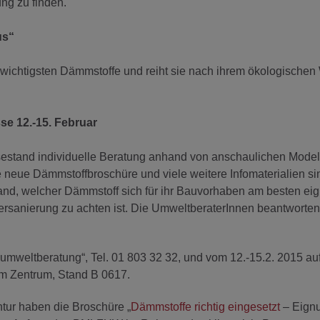
ung zu finden.
us“
 wichtigsten Dämmstoffe und reiht sie nach ihrem ökologischen
se 12.-15. Februar
estand individuelle Beratung anhand von anschaulichen Model
 neue Dämmstoffbroschüre und viele weitere Infomaterialien s
Hand, welcher Dämmstoff sich für ihr Bauvorhaben am besten eig
rsanierung zu achten ist. Die UmweltberaterInnen beantworten
mweltberatung“, Tel. 01 803 32 32, und vom 12.-15.2. 2015 auf
m Zentrum, Stand B 0617.
tur haben die Broschüre „
Dämmstoffe richtig eingesetzt
– Eign