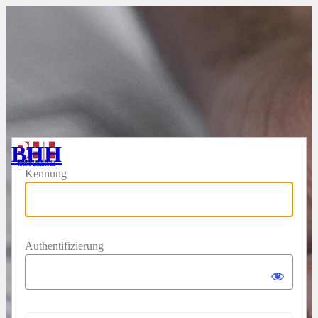
Anmelden
BHH
Kennung
Authentifizierung