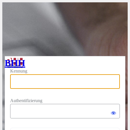
Anmelden
BHH
Kennung
Authentifizierung